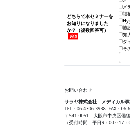
メ
福
どちらで本セミナーを
Hy
お知りになりました
施
か？（複数回答可）
知
必須
ダ
そ
お問い合わせ
サラヤ株式会社 メディカル事
TEL：06-4706-3938
FAX：06-6
〒541-0051 大阪市中央区備後町
（受付時間 平日9：00～17：