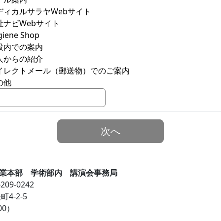
ディカルサラヤWebサイト
祉ナビWebサイト
giene Shop
設内での案内
人からの紹介
イレクトメール（郵送物）でのご案内
の他
次へ
業本部 学術部内 講演会事務局
209-0242
4-2-5
00）