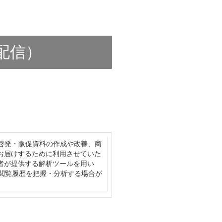
配信）
啓発・販促資料の作成や改善、商
お届けするために利用させていた
者が提供する解析ツールを用い
閲覧履歴を把握・分析する場合が