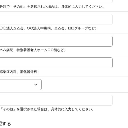
分類で「その他」を選択された場合は、具体的に入力してください。
〇〇法人△△会、○○法人××機構、△△会、□□グループなど）
△△病院、特別養護老人ホーム○○苑など）
感染症内科、消化器外科）
「その他」を選択された場合は、具体的に入力してください。
望する