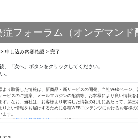
感染症フォーラム（オンデマンド
>
申し込み内容確認
>
完了
後、「次へ」ボタンをクリックしてください。
い。
様より取得した情報は、新商品・新サービスの開発、当社Webページ、
サービスのご提案、メールマガジンの配信等、お客様により良い情報を
ます。なお、当社は、お客様より取得した情報の利用にあたって、第三
よりよい情報をお届けするために各種WEBコンテンツにおけるお客様の
います。
くは、「
個人情報保護方針
」をご確認ください。
意する